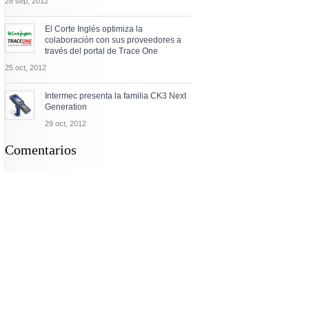
28 sep, 2012
El Corte Inglés optimiza la
colaboración con sus proveedores a
través del portal de Trace One
25 oct, 2012
Intermec presenta la familia CK3 Next
Generation
29 oct, 2012
Comentarios