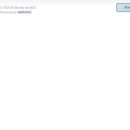
Pri
© 2026 El Mundo del ADC
Powered by
MARANÚ