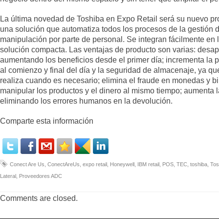
La última novedad de Toshiba en Expo Retail será su nuevo pr
una solución que automatiza todos los procesos de la gestión d
manipulación por parte de personal. Se integran fácilmente en
solución compacta. Las ventajas de producto son varias: desa
aumentando los beneficios desde el primer día; incrementa la p
al comienzo y final del día y la seguridad de almacenaje, ya que
realiza cuando es necesario; elimina el fraude en monedas y bil
manipular los productos y el dinero al mismo tiempo; aumenta la 
eliminando los errores humanos en la devolución.
Comparte esta información
Conect Are Us
,
ConectAreUs
,
expo retail
,
Honeywell
,
IBM retail
,
POS
,
TEC
,
toshiba
,
Tos
Lateral
,
Proveedores ADC
Comments are closed.