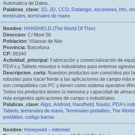
Automática de Datos.
Palabras_clave:
1D
,
2D
,
CCD
,
Datalogic
,
escaneres
,
hhc
,
im
terminales
,
terminales de mano
Nombre:
HANDHELD (The World Of Thor)
Direccion:
C/ Mont 58
Poblacion:
Vilassar de Mar
Provincia:
Barcelona
CP:
08340
Actividad_principal:
Fabricación y comercialización de equip
PDA’s y Tablets ronustos e industriales para entornos agresiv
Descripcion_corta:
Nuestros productos son conocidos por la
robustez para hacer frente a las aplicaciones de campo más 
son compatibles con PC y tienen como sistema operativo Wi
Todos los productos tienen la memoria y capacidad de almace
más exigentes aplicaciones de campo o industriales.
Palabras_clave:
Algiz
,
Android
,
Handheld
,
Nautiz
,
PDA’s indu
Tablets
,
terminales de mano
,
Terminales portatiles
,
The World
portátiles. codigo barras
Nombre:
Honeywell – Intermec