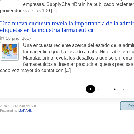
empresas. SupplyChainBrain ha publicado recienteme
proveedores de los 100 [...]
Una nueva encuesta revela la importancia de la admin
etiquetas en la industria farmacéutica
10 julio, 2017
Una encuesta reciente acerca del estado de la admini
farmacéutica que ha llevado a cabo NiceLabel en c
Manufacturing revela los desafíos a que se enfrentan
farmacéuticos al intentar producir etiquetas precisa
cada vez mayor de contar con [...]
1
2
3
4
»
Pri
© 2026 El Mundo del ADC
Powered by
MARANÚ