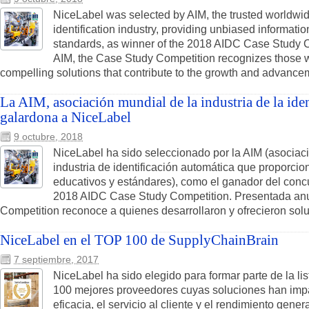
NiceLabel was selected by AIM, the trusted worldwid
identification industry, providing unbiased informati
standards, as winner of the 2018 AIDC Case Study 
AIM, the Case Study Competition recognizes those 
compelling solutions that contribute to the growth and advanceme
La AIM, asociación mundial de la industria de la ide
galardona a NiceLabel
9 octubre, 2018
NiceLabel ha sido seleccionado por la AIM (asociac
industria de identificación automática que proporcio
educativos y estándares), como el ganador del concu
2018 AIDC Case Study Competition. Presentada anu
Competition reconoce a quienes desarrollaron y ofrecieron solu
NiceLabel en el TOP 100 de SupplyChainBrain
7 septiembre, 2017
NiceLabel ha sido elegido para formar parte de la l
100 mejores proveedores cuyas soluciones han impa
eficacia, el servicio al cliente y el rendimiento gene