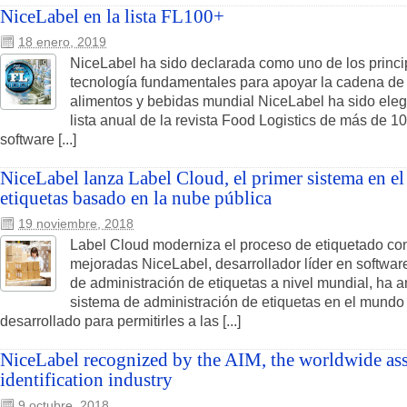
NiceLabel en la lista FL100+
18 enero, 2019
NiceLabel ha sido declarada como uno de los princi
tecnología fundamentales para apoyar la cadena de 
alimentos y bebidas mundial NiceLabel ha sido elegi
lista anual de la revista Food Logistics de más de 1
software [...]
NiceLabel lanza Label Cloud, el primer sistema en e
etiquetas basado en la nube pública
19 noviembre, 2018
Label Cloud moderniza el proceso de etiquetado con 
mejoradas NiceLabel, desarrollador líder en softwar
de administración de etiquetas a nivel mundial, ha 
sistema de administración de etiquetas en el mundo
desarrollado para permitirles a las [...]
NiceLabel recognized by the AIM, the worldwide ass
identification industry
9 octubre, 2018