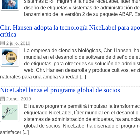
sistemas ERP migran a la nube NiceLabel, líder mund
diseño de etiquetas y sistemas de administración de
lanzamiento de la versión 2 de su paquete ABAP. Est
Chr. Hansen adopta la tecnología NiceLabel para ap
crítica
2 julio, 2019
La empresa de ciencias biológicas, Chr. Hansen, ha
mundial en el desarrollo de software de diseño de e
de etiquetas, para ofrecerles su solución de adminis
web. Chr. Hansen desarrolla y produce cultivos, enz
naturales para una amplia variedad [...]
NiceLabel lanza el programa global de socios
2 abril, 2019
El nuevo programa permitirá impulsar la transformació
etiquetado NiceLabel, líder mundial en el desarrollo
sistemas de administración de etiquetas, ha anunci
global de socios. NiceLabel ha diseñado el program
satisfacer [...]