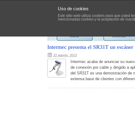
Uso de cookies
Este sitio web utiliza cookies para que usted 
mencionadas cookies y la aceptación de nues
Inicio
Noticias
›
Intermec presenta el SR31T un escáner
22 agosto, 2013
Intermec acaba de anunciar su nuev
de conexión por cable y dirigido a ap
del SR31T es una demostración de n
extensa base de clientes con diferent