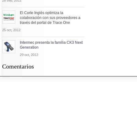
28 sep, 2012
El Corte Inglés optimiza la
colaboración con sus proveedores a
través del portal de Trace One
25 oct, 2012
Intermec presenta la familia CK3 Next
Generation
29 oct, 2012
Comentarios