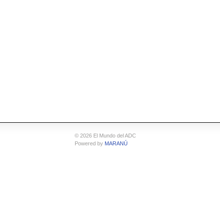
© 2026 El Mundo del ADC
Powered by
MARANÚ