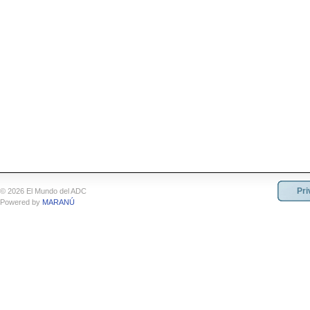
Pri
© 2026 El Mundo del ADC
Powered by
MARANÚ