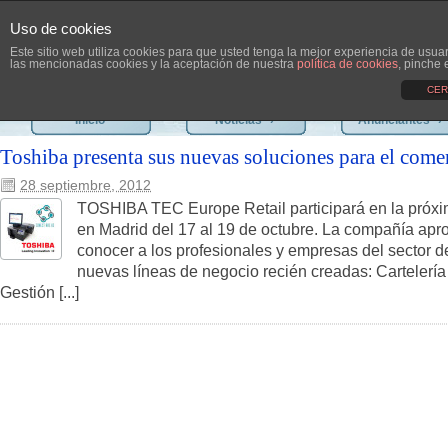
Uso de cookies
Este sitio web utiliza cookies para que usted tenga la mejor experiencia de usu
las mencionadas cookies y la aceptación de nuestra
política de cookies
, pinche 
CER
Inicio
Noticias
›
Anunciantes
›
Toshiba presenta sus nuevas soluciones para el come
28 septiembre, 2012
TOSHIBA TEC Europe Retail participará en la próxim
en Madrid del 17 al 19 de octubre. La compañía apr
conocer a los profesionales y empresas del sector d
nuevas líneas de negocio recién creadas: Cartelería 
Gestión [...]