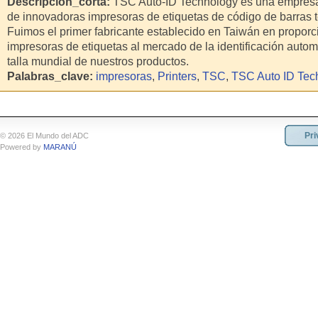
Descripcion_corta:
TSC Auto-ID Technology es una empresa 
de innovadoras impresoras de etiquetas de código de barras t
Fuimos el primer fabricante establecido en Taiwán en proporc
impresoras de etiquetas al mercado de la identificación automá
talla mundial de nuestros productos.
Palabras_clave:
impresoras
,
Printers
,
TSC
,
TSC Auto ID Tec
Pri
© 2026 El Mundo del ADC
Powered by
MARANÚ