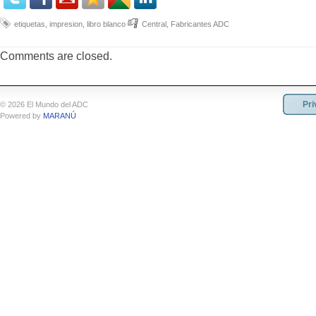
etiquetas
,
impresion
,
libro blanco
Central
,
Fabricantes ADC
Comments are closed.
Pri
© 2026 El Mundo del ADC
Powered by
MARANÚ