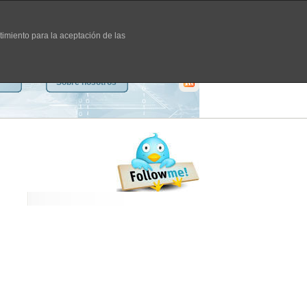
timiento para la aceptación de las
Sobre nosotros