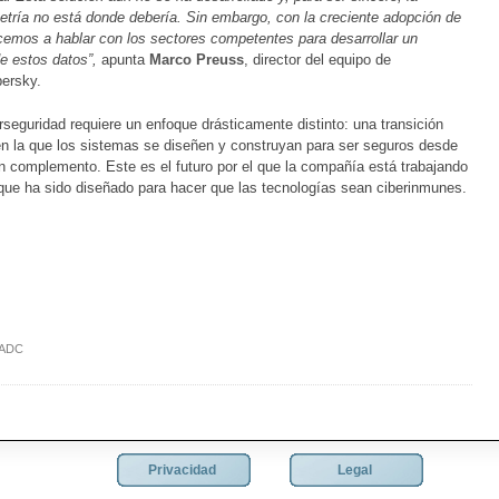
ometría no está donde debería. Sin embargo, con la creciente adopción de
emos a hablar con los sectores competentes para desarrollar un
de estos datos”,
apunta
Marco Preuss
, director del equipo de
persky.
seguridad requiere un enfoque drásticamente distinto: una transición
 en la que los sistemas se diseñen y construyan para ser seguros desde
un complemento. Este es el futuro por el que la compañía está trabajando
que ha sido diseñado para hacer que las tecnologías sean ciberinmunes.
 ADC
Privacidad
Legal