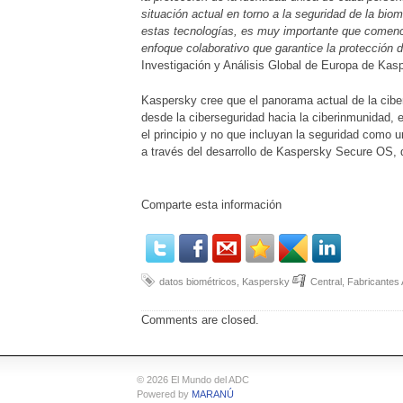
situación actual en torno a la seguridad de la bi
estas tecnologías, es muy importante que comenc
enfoque colaborativo que garantice la protección 
Investigación y Análisis Global de Europa de Kas
Kaspersky cree que el panorama actual de la ciber
desde la ciberseguridad hacia la ciberinmunidad,
el principio y no que incluyan la seguridad como 
a través del desarrollo de Kaspersky Secure OS, 
Comparte esta información
datos biométricos
,
Kaspersky
Central
,
Fabricantes
Comments are closed.
© 2026 El Mundo del ADC
Powered by
MARANÚ